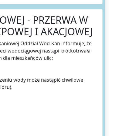
OWEJ - PRZERWA W
IPOWEJ I AKACJOWEJ
kaniowej Oddział Wod-Kan informuje, że
 sieci wodociągowej nastąpi krótkotrwała
 dla mieszkańców ulic:
zeniu wody może nastąpić chwilowe
loru).