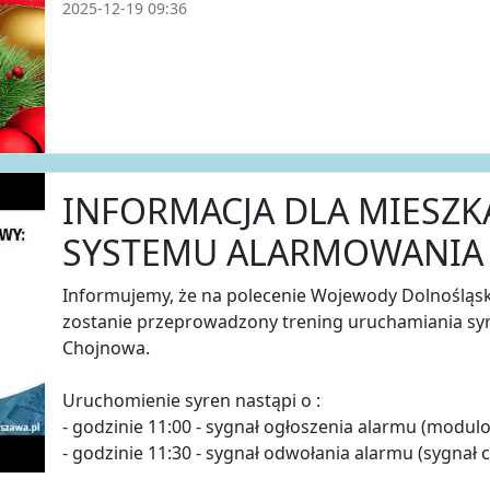
2025-12-19 09:36
INFORMACJA DLA MIESZK
SYSTEMU ALARMOWANIA
Informujemy, że na polecenie Wojewody Dolnośląski
zostanie przeprowadzony trening uruchamiania sy
Chojnowa.
Uruchomienie syren nastąpi o :
- godzinie 11:00 - sygnał ogłoszenia alarmu (modulo
- godzinie 11:30 - sygnał odwołania alarmu (sygnał c