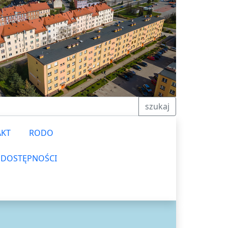
szukaj
AKT
RODO
 DOSTĘPNOŚCI