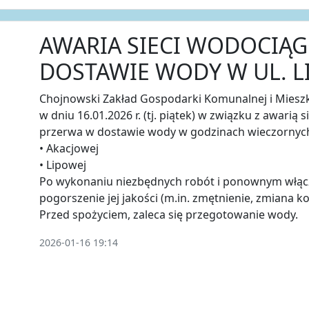
AWARIA SIECI WODOCIĄG
DOSTAWIE WODY W UL. L
Chojnowski Zakład Gospodarki Komunalnej i Miesz
w dniu 16.01.2026 r. (tj. piątek) w związku z awarią
przerwa w dostawie wody w godzinach wieczornych
• Akacjowej
• Lipowej
Po wykonaniu niezbędnych robót i ponownym włąc
pogorszenie jej jakości (m.in. zmętnienie, zmiana ko
Przed spożyciem, zaleca się przegotowanie wody.
2026-01-16 19:14