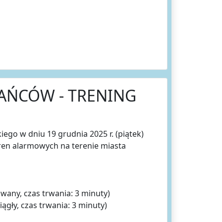
AŃCÓW - TRENING
ego w dniu 19 grudnia 2025 r. (piątek)
ren alarmowych na terenie miasta
wany, czas trwania: 3 minuty)
iągły, czas trwania: 3 minuty)