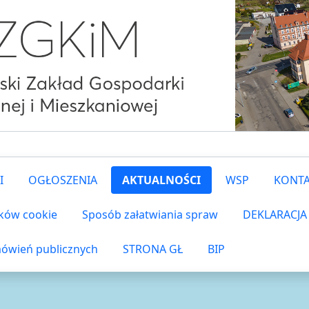
I
OGŁOSZENIA
AKTUALNOŚCI
WSP
KONT
ików cookie
Sposób załatwiania spraw
DEKLARACJA
ówień publicznych
STRONA GŁ
BIP