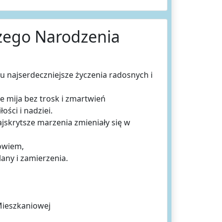
ożego Narodzenia
 najserdeczniejsze życzenia radosnych i
 mija bez trosk i zmartwień
ści i nadziei.
jskrytsze marzenia zmieniały się w
owiem,
any i zamierzenia.
Mieszkaniowej