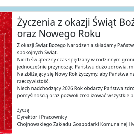
Życzenia z okazji Świąt B
oraz Nowego Roku
Z okazji Świąt Bożego Narodzenia składamy Państwu
spokojnych Świąt.
Niech świąteczny czas spędzany w rodzinnym gronie
jednocześnie przynosząc Państwu dużo zdrowia, miło
Na zbliżający się Nowy Rok życzymy, aby Państwa na
rzeczywistość.
Niech nadchodzący 2026 Rok obdarzy Państwa zdr
pomyślnością oraz pozwoli zrealizować wszystkie pl
życzą
Dyrektor i Pracownicy
Chojnowskiego Zakładu Gospodarki Komunalnej i 