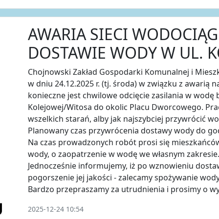
AWARIA SIECI WODOCIĄG
DOSTAWIE WODY W UL. 
Chojnowski Zakład Gospodarki Komunalnej i Miesz
w dniu 24.12.2025 r. (tj. środa) w związku z awarią 
konieczne jest chwilowe odcięcie zasilania w wodę
Kolejowej/Witosa do okolic Placu Dworcowego. Pr
wszelkich starań, alby jak najszybciej przywrócić 
Planowany czas przywrócenia dostawy wody do god
Na czas prowadzonych robót prosi się mieszkańców
wody, o zaopatrzenie w wodę we własnym zakresie
Jednocześnie informujemy, iż po wznowieniu dost
pogorszenie jej jakości - zalecamy spożywanie wod
Bardzo przepraszamy za utrudnienia i prosimy o w
2025-12-24 10:54