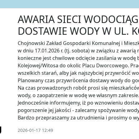
AWARIA SIECI WODOCIĄG
DOSTAWIE WODY W UL. 
Chojnowski Zakład Gospodarki Komunalnej i Miesz
w dniu 17.01.2026 r. (tj. sobota) w związku z awarią
konieczne jest chwilowe odcięcie zasilania w wodę
Kolejowej/Witosa do okolic Placu Dworcowego. Pr
wszelkich starań, alby jak najszybciej przywrócić 
Planowany czas przywrócenia dostawy wody do god
Na czas prowadzonych robót prosi się mieszkańców
wody, o zaopatrzenie w wodę we własnym zakresie
Jednocześnie informujemy, iż po wznowieniu dost
pogorszenie jej jakości - zalecamy spożywanie wod
Bardzo przepraszamy za utrudnienia i prosimy o w
2026-01-17 12:49