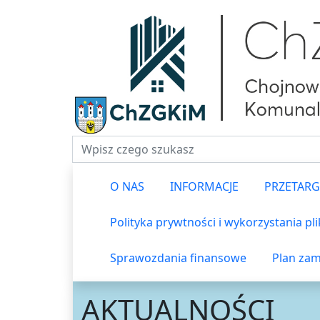
Fraza do wyszukiwania
O NAS
INFORMACJE
PRZETARG
Polityka prywtności i wykorzystania pl
Sprawozdania finansowe
Plan zam
AKTUALNOŚCI