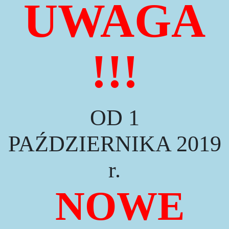
UWAGA
!!!
OD 1
PAŹDZIERNIKA 2019
r.
NOWE