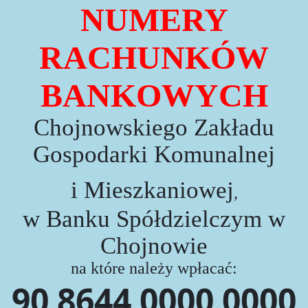
NUMERY
RACHUNKÓW
BANKOWYCH
Chojnowskiego Zakładu
Gospodarki Komunalnej
i Mieszkaniowej
,
w Banku Spółdzielczym w
Chojnowie
na które należy wpłacać:
90 8644 0000 0000