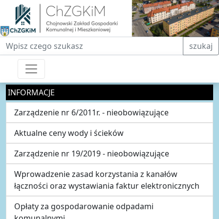
Fraza do wyszukiwania
szukaj
INFORMACJE
Zarządzenie nr 6/2011r. - nieobowiązujące
Aktualne ceny wody i ścieków
Zarządzenie nr 19/2019 - nieobowiązujące
Wprowadzenie zasad korzystania z kanałów
łączności oraz wystawiania faktur elektronicznych
Opłaty za gospodarowanie odpadami
komunalnymi