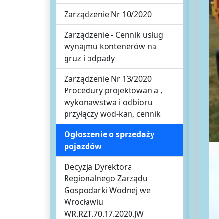
Zarządzenie Nr 10/2020
Zarządzenie - Cennik usług
wynajmu kontenerów na
gruz i odpady
Zarządzenie Nr 13/2020
Procedury projektowania ,
wykonawstwa i odbioru
przyłączy wod-kan, cennik
Ogłoszenie o sprzedaży
pojazdów
Decyzja Dyrektora
Regionalnego Zarządu
Gospodarki Wodnej we
Wrocławiu
WR.RZT.70.17.2020.JW