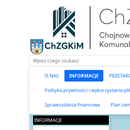
Fraza do wyszukiwania
O NAS
INFORMACJE
PRZETAR
Polityka prywtności i wykorzystania pl
Sprawozdania finansowe
Plan zam
INFORMACJE