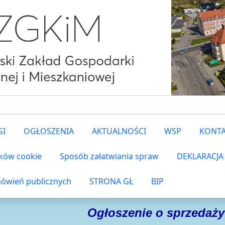
GI
OGŁOSZENIA
AKTUALNOŚCI
WSP
KONT
ików cookie
Sposób załatwiania spraw
DEKLARACJA
ówień publicznych
STRONA GŁ
BIP
Ogłoszenie o sprzedaż