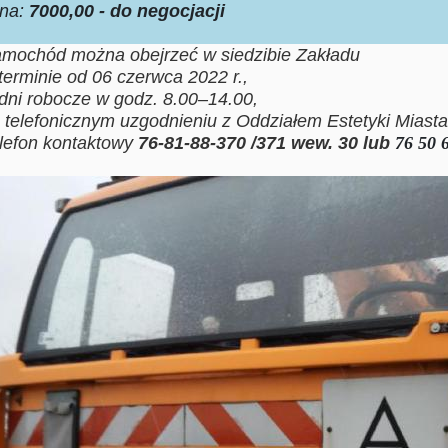
na:
7000,00 - do negocjacji
mochód można obejrzeć w siedzibie Zakładu
terminie od 06 czerwca 2022 r.,
dni robocze w godz. 8.00–14.00,
 telefonicznym uzgodnieniu z Oddziałem Estetyki Miasta
lefon kontaktowy
76-81-88-370 /371 wew. 30 lub
76 50 