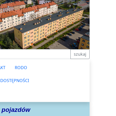
szukaj
AKT
RODO
 DOSTĘPNOŚCI
y pojazdów