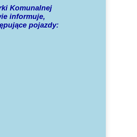
rki Komunalnej
ie informuje,
ępujące pojazdy: