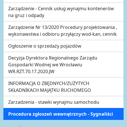
Zarządzenie - Cennik usług wynajmu kontenerów
na gruz i odpady
Zarządzenie Nr 13/2020 Procedury projektowania ,
wykonawstwa i odbioru przyłączy wod-kan, cennik
Ogłoszenie o sprzedaży pojazdów
Decyzja Dyrektora Regionalnego Zarządu
Gospodarki Wodnej we Wrocławiu
WR.RZT.70.17.2020.JW
INFORMACJA O ZBĘDNYCH/ZUŻYTYCH
SKŁADNIKACH MAJĄTKU RUCHOMEGO
Zarzadzenia - stawki wynajmu samochodu
Procedura zgłoszeń wewnętrznych - Sygnaliści