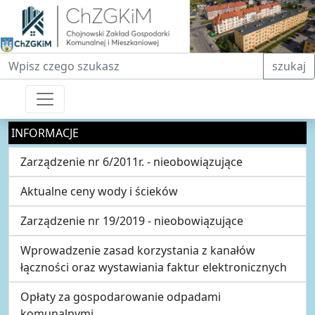
Fraza do wyszukiwania
szukaj
INFORMACJE
Zarządzenie nr 6/2011r. - nieobowiązujące
Aktualne ceny wody i ścieków
Zarządzenie nr 19/2019 - nieobowiązujące
Wprowadzenie zasad korzystania z kanałów
łączności oraz wystawiania faktur elektronicznych
Opłaty za gospodarowanie odpadami
komunalnymi