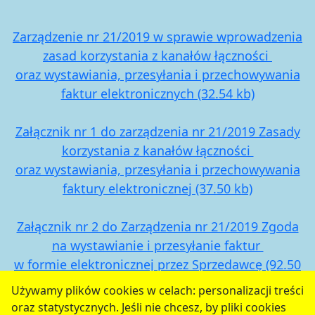
Zarządzenie nr 21/2019 w sprawie wprowadzenia
zasad korzystania z kanałów łączności
oraz wystawiania, przesyłania i przechowywania
faktur elektronicznych (32.54 kb)
Załącznik nr 1 do zarządzenia nr 21/2019 Zasady
korzystania z kanałów łączności
oraz wystawiania, przesyłania i przechowywania
faktury elektronicznej (37.50 kb)
Załącznik nr 2 do Zarządzenia nr 21/2019 Zgoda
na wystawianie i przesyłanie faktur
w formie elektronicznej przez Sprzedawcę (92.50
kb)
Używamy plików cookies w celach: personalizacji treści
oraz statystycznych. Jeśli nie chcesz, by pliki cookies