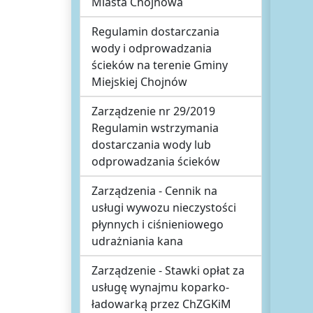
Miasta Chojnowa
Regulamin dostarczania
wody i odprowadzania
ścieków na terenie Gminy
Miejskiej Chojnów
Zarządzenie nr 29/2019
Regulamin wstrzymania
dostarczania wody lub
odprowadzania ścieków
Zarządzenia - Cennik na
usługi wywozu nieczystości
płynnych i ciśnieniowego
udrażniania kana
Zarządzenie - Stawki opłat za
usługę wynajmu koparko-
ładowarką przez ChZGKiM