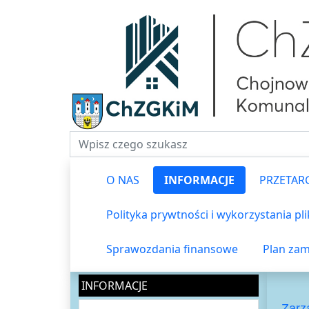
Fraza do wyszukiwania
O NAS
INFORMACJE
PRZETAR
Polityka prywtności i wykorzystania pl
Sprawozdania finansowe
Plan zam
INFORMACJE
Zarz