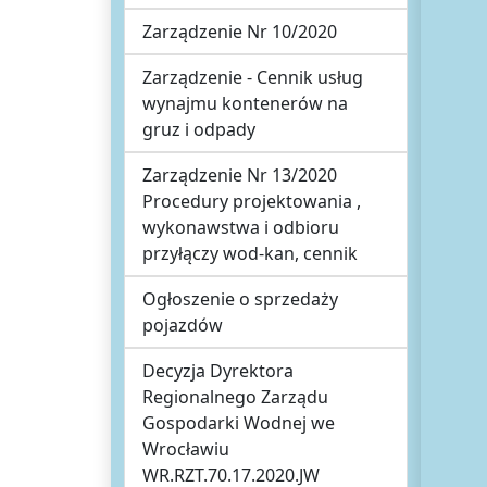
Zarządzenie Nr 10/2020
Zarządzenie - Cennik usług
wynajmu kontenerów na
gruz i odpady
Zarządzenie Nr 13/2020
Procedury projektowania ,
wykonawstwa i odbioru
przyłączy wod-kan, cennik
Ogłoszenie o sprzedaży
pojazdów
Decyzja Dyrektora
Regionalnego Zarządu
Gospodarki Wodnej we
Wrocławiu
WR.RZT.70.17.2020.JW