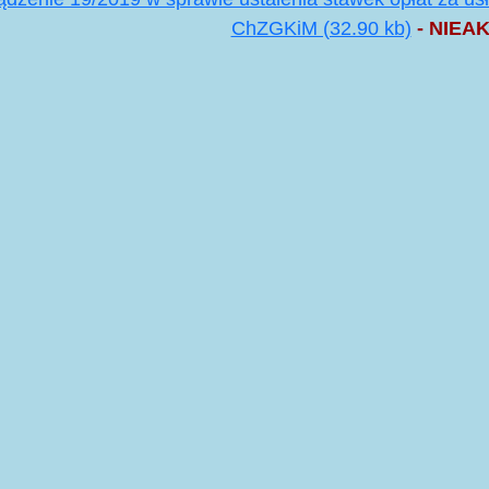
ChZGKiM (32.90 kb)
- NIEA