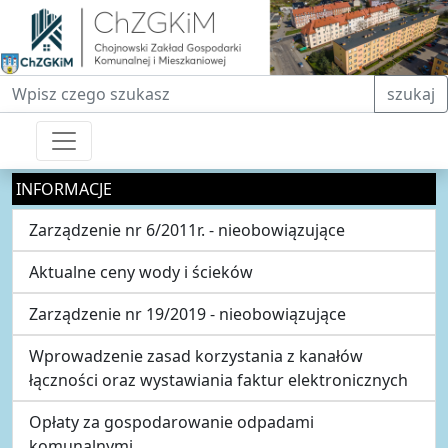
Fraza do wyszukiwania
szukaj
INFORMACJE
Zarządzenie nr 6/2011r. - nieobowiązujące
Aktualne ceny wody i ścieków
Zarządzenie nr 19/2019 - nieobowiązujące
Wprowadzenie zasad korzystania z kanałów
łączności oraz wystawiania faktur elektronicznych
Opłaty za gospodarowanie odpadami
komunalnymi