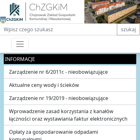
Fraza do wyszukiwania
szukaj
INFORMACJE
Zarządzenie nr 6/2011r. - nieobowiązujące
Aktualne ceny wody i ścieków
Zarządzenie nr 19/2019 - nieobowiązujące
Wprowadzenie zasad korzystania z kanałów
łączności oraz wystawiania faktur elektronicznych
Opłaty za gospodarowanie odpadami
komunalnymi