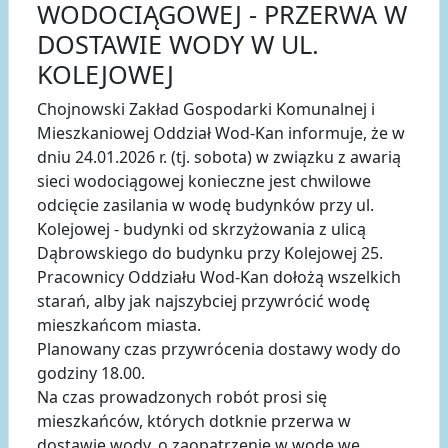
WODOCIĄGOWEJ - PRZERWA W
DOSTAWIE WODY W UL.
KOLEJOWEJ
Chojnowski Zakład Gospodarki Komunalnej i
Mieszkaniowej Oddział Wod-Kan informuje, że w
dniu 24.01.2026 r. (tj. sobota) w związku z awarią
sieci wodociągowej konieczne jest chwilowe
odcięcie zasilania w wodę budynków przy ul.
Kolejowej - budynki od skrzyżowania z ulicą
Dąbrowskiego do budynku przy Kolejowej 25.
Pracownicy Oddziału Wod-Kan dołożą wszelkich
starań, alby jak najszybciej przywrócić wodę
mieszkańcom miasta.
Planowany czas przywrócenia dostawy wody do
godziny 18.00.
Na czas prowadzonych robót prosi się
mieszkańców, których dotknie przerwa w
dostawie wody, o zaopatrzenie w wodę we