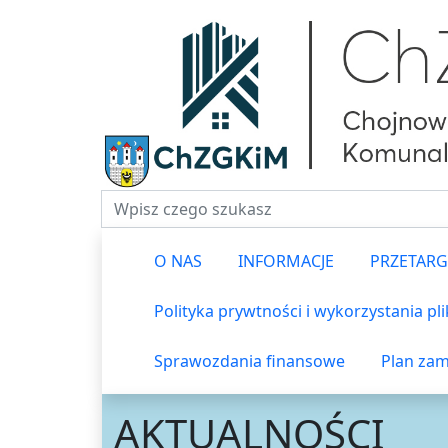
Fraza do wyszukiwania
O NAS
INFORMACJE
PRZETARG
Polityka prywtności i wykorzystania pl
Sprawozdania finansowe
Plan zam
AKTUALNOŚCI