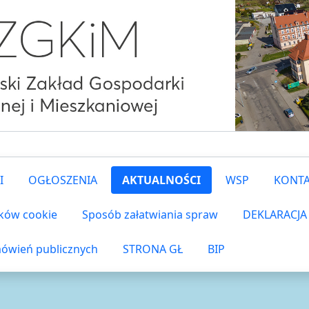
I
OGŁOSZENIA
AKTUALNOŚCI
WSP
KONT
ików cookie
Sposób załatwiania spraw
DEKLARACJA
ówień publicznych
STRONA GŁ
BIP