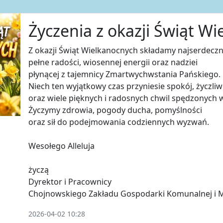
Życzenia z okazji Świąt W
Z okazji Świąt Wielkanocnych składamy najserdeczn
pełne radości, wiosennej energii oraz nadziei
płynącej z tajemnicy Zmartwychwstania Pańskiego.
Niech ten wyjątkowy czas przyniesie spokój, życzli
oraz wiele pięknych i radosnych chwil spędzonych w
Życzymy zdrowia, pogody ducha, pomyślności
oraz sił do podejmowania codziennych wyzwań.
Wesołego Alleluja
życzą
Dyrektor i Pracownicy
Chojnowskiego Zakładu Gospodarki Komunalnej i 
2026-04-02 10:28