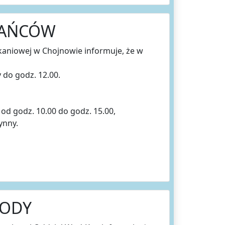
KAŃCÓW
aniowej w Chojnowie informuje, że w
y do godz. 12.00.
y od godz. 10.00 do godz. 15.00,
ynny.
WODY