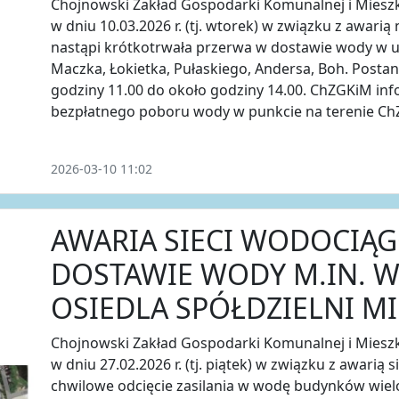
Chojnowski Zakład Gospodarki Komunalnej i Miesz
w dniu 10.03.2026 r. (tj. wtorek) w związku z awarią
nastąpi krótkotrwała przerwa w dostawie wody w ul
Maczka, Łokietka, Pułaskiego, Andersa, Boh. Postan
godziny 11.00 do około godziny 14.00. ChZGKiM info
bezpłatnego poboru wody w punkcie na terenie ChZ
2026-03-10 11:02
AWARIA SIECI WODOCIĄG
DOSTAWIE WODY M.IN. W
OSIEDLA SPÓŁDZIELNI M
Chojnowski Zakład Gospodarki Komunalnej i Miesz
w dniu 27.02.2026 r. (tj. piątek) w związku z awarią
chwilowe odcięcie zasilania w wodę budynków wiel