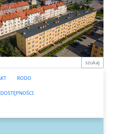
szukaj
AKT
RODO
 DOSTĘPNOŚCI