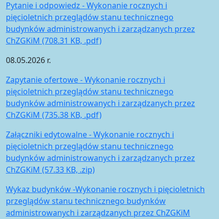
Pytanie i odpowiedz - Wykonanie rocznych i
pięcioletnich przeglądów stanu technicznego
budynków administrowanych i zarządzanych przez
ChZGKiM (708.31 KB, .pdf)
08.05.2026 r.
Zapytanie ofertowe - Wykonanie rocznych i
pięcioletnich przeglądów stanu technicznego
budynków administrowanych i zarządzanych przez
ChZGKiM (735.38 KB, .pdf)
Załączniki edytowalne - Wykonanie rocznych i
pięcioletnich przeglądów stanu technicznego
budynków administrowanych i zarządzanych przez
ChZGKiM (57.33 KB, .zip)
Wykaz budynków -Wykonanie rocznych i pięcioletnich
przeglądów stanu technicznego budynków
administrowanych i zarządzanych przez ChZGKiM