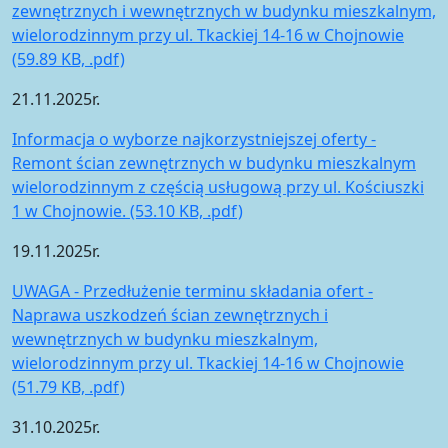
zewnętrznych i wewnętrznych w budynku mieszkalnym,
wielorodzinnym przy ul. Tkackiej 14-16 w Chojnowie
(59.89 KB, .pdf)
21.11.2025r.
Informacja o wyborze najkorzystniejszej oferty -
Remont ścian zewnętrznych w budynku mieszkalnym
wielorodzinnym z częścią usługową przy ul. Kościuszki
1 w Chojnowie. (53.10 KB, .pdf)
19.11.2025r.
UWAGA - Przedłużenie terminu składania ofert -
Naprawa uszkodzeń ścian zewnętrznych i
wewnętrznych w budynku mieszkalnym,
wielorodzinnym przy ul. Tkackiej 14-16 w Chojnowie
(51.79 KB, .pdf)
31.10.2025r.