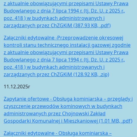
z aktualnie obowiązującymi przepisami Ustawy Prawa
Budowlanego z dnia 7 lipca 1994 r. (tj. Dz. U. z 2025 r.,
poz. 418 ) w budynkach administrowanych i
zarządzanych przez ChZGKiM (387.93 KB, .pdf)
Załączniki edytowalne -Przeprowadzenie okresowej
kontroli stanu technicznego instalacji gazowej zgodnie
z aktualnie obowiązującymi przepisami Ustawy Prawa
Budowlanego z dnia 7 lipca 1994 r. (tj. Dz. U. z 2025 r.,
poz. 418 ) w budynkach administrowanych i
zarządzanych przez ChZGKiM (128.92 KB, .zip)
11.12.2025r
Zapytanie ofertowe - Obsługa kominiarska – przeglądy i
czyszczenie przewodów kominowych w budynkach
administrowanych przez Chojnowski Zakład
Gospodarki Komunalnej i Mieszkaniowej (1.01 MB, .pdf)
Załączniki edytowalne - Obsługa kominiarska –