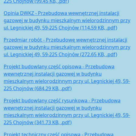
225 Chojnów (99.45 KB, .pdf)
Opinia DWKZ - Przebudowa wewnętrznej instalacji
gazowej w budynku mieszkalnym wielorodzinnym przy
ul. Legnickiej 49, 59-225 Chojnów (114.59 KB, .pdf)
Przedmiar robót - Przebudowę wewnętrznej instalacji
gazowej w budynku mieszkalnym wielorodzinnym przy
ul. Legnickiej 49, 59-225 Chojnów (272.65 KB, .pdf)
Projekt budowlany część opisowa - Przebudowa
wewnętrznej instalacji gazowej w budynku
mieszkalnym wielorodzinnym przy ul. Legnickiej 49, 59-
225 Chojnów (684.29 KB, .pdf)
Projekt budowlany część rysunkowa - Przebudowa
wewnętrznej instalacji gazowej w budynku
mieszkalnym wielorodzinnym przy ul. Legnickiej 49, 59-
225 Chojnów (341.73 KB, .pdf)
Projekt techniczny część opisowa - Przebudowa