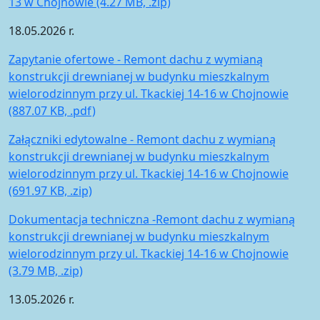
13 w Chojnowie (4.27 MB, .zip)
18.05.2026 r.
Zapytanie ofertowe - Remont dachu z wymianą
konstrukcji drewnianej w budynku mieszkalnym
wielorodzinnym przy ul. Tkackiej 14-16 w Chojnowie
(887.07 KB, .pdf)
Załączniki edytowalne - Remont dachu z wymianą
konstrukcji drewnianej w budynku mieszkalnym
wielorodzinnym przy ul. Tkackiej 14-16 w Chojnowie
(691.97 KB, .zip)
Dokumentacja techniczna -Remont dachu z wymianą
konstrukcji drewnianej w budynku mieszkalnym
wielorodzinnym przy ul. Tkackiej 14-16 w Chojnowie
(3.79 MB, .zip)
13.05.2026 r.