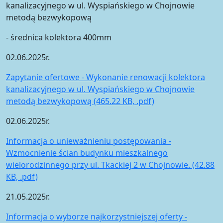
kanalizacyjnego w ul. Wyspiańskiego w Chojnowie
metodą bezwykopową
- średnica kolektora 400mm
02.06.2025r.
Zapytanie ofertowe - Wykonanie renowacji kolektora
kanalizacyjnego w ul. Wyspiańskiego w Chojnowie
metodą bezwykopową (465.22 KB, .pdf)
02.06.2025r.
Informacja o unieważnieniu postępowania -
Wzmocnienie ścian budynku mieszkalnego
wielorodzinnego przy ul. Tkackiej 2 w Chojnowie. (42.88
KB, .pdf)
21.05.2025r.
Informacja o wyborze najkorzystniejszej oferty -