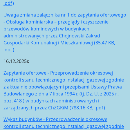
.pdf)
Uwaga zmiana załącznika nr 1 do zapytania ofertowego
- Obsługa kominiarska – przeglądy i czyszczenie
przewodów kominowych w budynkach
administrowanych przez Chojnowski Zakład
Gospodarki Komunalnej i Mieszkaniowej (35.47 KB,
.doc)
16.12.2025r.
Zapytanie ofertowe - Przeprowadzenie okresowej
kontroli stanu technicznego instalacji gazowej zgodnie
z aktualnie obowiązującymi przepisami Ustawy Prawa
Budowlanego z dnia 7 lipca 1994 r. (tj. Dz. U. z 2025 r.,
poz. 418 ) w budynkach administrowanych i
zarządzanych przez ChZGKiM (788.16 KB, .pdf)
Wykaz budynków - Przeprowadzenie okresowej
kontroli stanu technicznego instalacji gazowej zgodnie