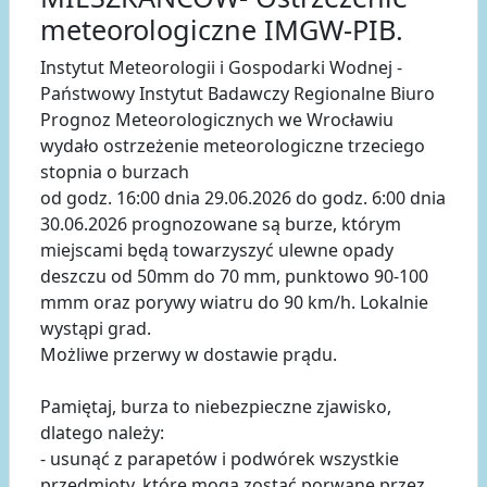
meteorologiczne IMGW-PIB.
Instytut Meteorologii i Gospodarki Wodnej -
Państwowy Instytut Badawczy Regionalne Biuro
Prognoz Meteorologicznych we Wrocławiu
wydało ostrzeżenie meteorologiczne trzeciego
stopnia o burzach
od godz. 16:00 dnia 29.06.2026 do godz. 6:00 dnia
30.06.2026 prognozowane są burze, którym
miejscami będą towarzyszyć ulewne opady
deszczu od 50mm do 70 mm, punktowo 90-100
mmm oraz porywy wiatru do 90 km/h. Lokalnie
wystąpi grad.
Możliwe przerwy w dostawie prądu.
Pamiętaj, burza to niebezpieczne zjawisko,
dlatego należy:
- usunąć z parapetów i podwórek wszystkie
przedmioty, które mogą zostać porwane przez