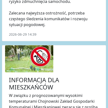
ryzyko zdmuchnięcia samochodu.
Zalecana najwyższa ostrożność, potrzeba
częstego śledzenia komunikatów i rozwoju
sytuacji pogodowej.
2026-06-29 14:39
INFORMACJA DLA
MIESZKAŃCÓW
W związku z prognozowanymi wysokimi
temperaturami Chojnowski Zakład Gospodarki
Komunalnej i Mieszkaniowej zwraca się z prośbą