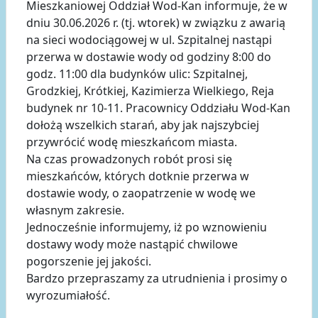
Mieszkaniowej Oddział Wod-Kan informuje, że w
dniu 30.06.2026 r. (tj. wtorek) w związku z awarią
na sieci wodociągowej w ul. Szpitalnej nastąpi
przerwa w dostawie wody od godziny 8:00 do
godz. 11:00 dla budynków ulic: Szpitalnej,
Grodzkiej, Krótkiej, Kazimierza Wielkiego, Reja
budynek nr 10-11. Pracownicy Oddziału Wod-Kan
dołożą wszelkich starań, aby jak najszybciej
przywrócić wodę mieszkańcom miasta.
Na czas prowadzonych robót prosi się
mieszkańców, których dotknie przerwa w
dostawie wody, o zaopatrzenie w wodę we
własnym zakresie.
Jednocześnie informujemy, iż po wznowieniu
dostawy wody może nastąpić chwilowe
pogorszenie jej jakości.
Bardzo przepraszamy za utrudnienia i prosimy o
wyrozumiałość.