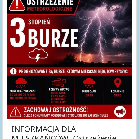
INFORMACJA DLA
MIESZKAŃCÓW- Ostrzeżenie