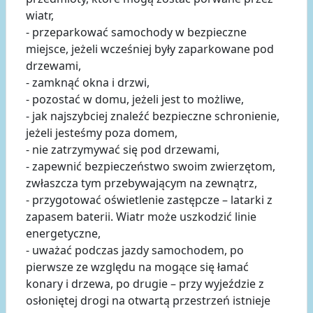
wiatr,
- przeparkować samochody w bezpieczne
miejsce, jeżeli wcześniej były zaparkowane pod
drzewami,
- zamknąć okna i drzwi,
- pozostać w domu, jeżeli jest to możliwe,
- jak najszybciej znaleźć bezpieczne schronienie,
jeżeli jesteśmy poza domem,
- nie zatrzymywać się pod drzewami,
- zapewnić bezpieczeństwo swoim zwierzętom,
zwłaszcza tym przebywającym na zewnątrz,
- przygotować oświetlenie zastępcze – latarki z
zapasem baterii. Wiatr może uszkodzić linie
energetyczne,
- uważać podczas jazdy samochodem, po
pierwsze ze względu na mogące się łamać
konary i drzewa, po drugie – przy wyjeździe z
osłoniętej drogi na otwartą przestrzeń istnieje