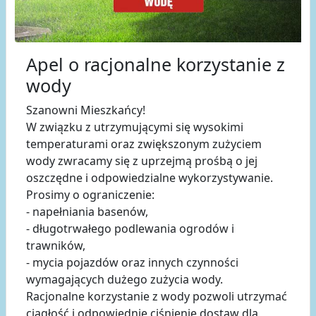
Apel o racjonalne korzystanie z
wody
Szanowni Mieszkańcy!
W związku z utrzymującymi się wysokimi
temperaturami oraz zwiększonym zużyciem
wody zwracamy się z uprzejmą prośbą o jej
oszczędne i odpowiedzialne wykorzystywanie.
Prosimy o ograniczenie:
- napełniania basenów,
- długotrwałego podlewania ogrodów i
trawników,
- mycia pojazdów oraz innych czynności
wymagających dużego zużycia wody.
Racjonalne korzystanie z wody pozwoli utrzymać
ciągłość i odpowiednie ciśnienie dostaw dla