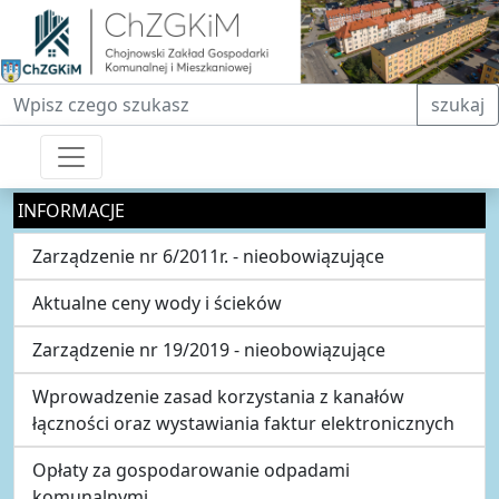
Fraza do wyszukiwania
szukaj
INFORMACJE
Zarządzenie nr 6/2011r. - nieobowiązujące
Aktualne ceny wody i ścieków
Zarządzenie nr 19/2019 - nieobowiązujące
Wprowadzenie zasad korzystania z kanałów
łączności oraz wystawiania faktur elektronicznych
Opłaty za gospodarowanie odpadami
komunalnymi